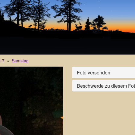
17
»
Samstag
Foto versenden
Beschwerde zu diesem Fo