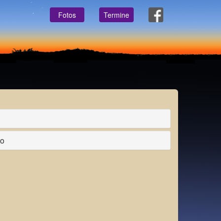
Fotos
Termine
to