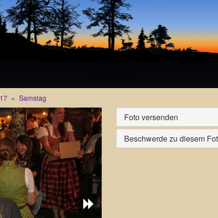
17
»
Samstag
Foto versenden
Beschwerde zu diesem Fo