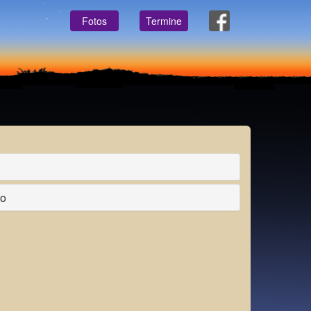
Fotos
Termine
to